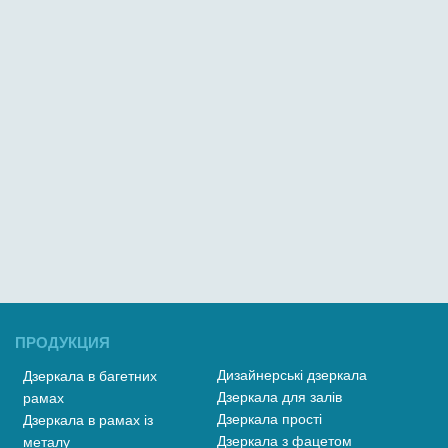
ПРОДУКЦИЯ
Дизайнерські дзеркала
Дзеркала в багетних
Дзеркала для залів
рамах
Дзеркала прості
Дзеркала в рамах із
Дзеркала з фацетом
металу