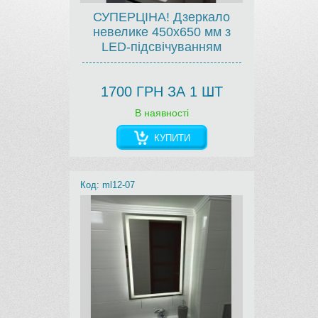
СУПЕРЦІНА! Дзеркало
невелике 450х650 мм з
LED-підсвічуванням
1700 ГРН ЗА 1 ШТ
В наявності
КУПИТИ
Код: ml12-07