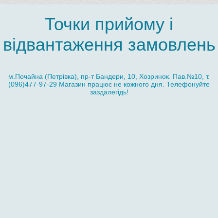
Точки прийому і
відвантаження замовлень
м.Почайна (Петрівка), пр-т Бандери, 10, Хозринок. Пав.№10, т.
(096)477-97-29 Магазин працює не кожного дня. Телефонуйте
заздалегідь!