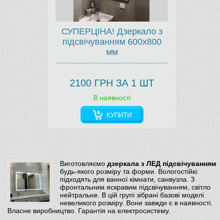
СУПЕРЦІНА! Дзеркало з
підсвічуванням 600х800
мм
2100 ГРН ЗА 1 ШТ
В наявності
КУПИТИ
Виготовляємо
дзеркала з ЛЕД підсвічуванням
будь-якого розміру та форми. Вологостійкі:
підходять для ванної кімнати, санвузла. З
фронтальним яскравим підсвічуванням, світло
нейтральне. В цій групі зібрані базові моделі
невеликого розміру. Вони завжди є в наявності.
Власне виробництво. Гарантія на електросистему.