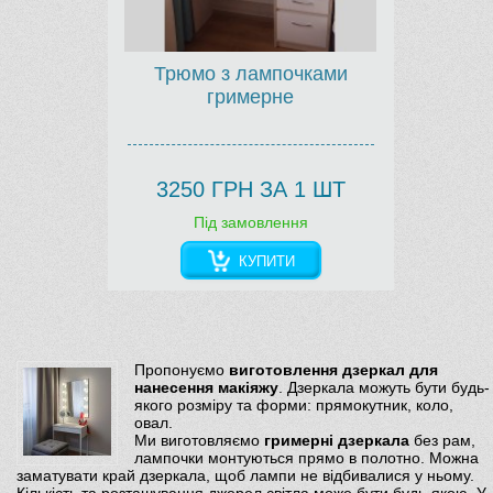
Трюмо з лампочками
гримерне
3250 ГРН ЗА 1 ШТ
Під замовлення
КУПИТИ
Пропонуємо
виготовлення дзеркал для
нанесення макіяжу
. Дзеркала можуть бути будь-
якого розміру та форми: прямокутник, коло,
овал.
Ми виготовляємо
гримерні дзеркала
без рам,
лампочки монтуються прямо в полотно. Можна
заматувати край дзеркала, щоб лампи не відбивалися у ньому.