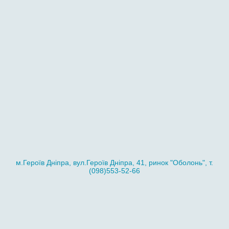
м.Героїв Дніпра, вул.Героїв Дніпра, 41, ринок "Оболонь", т.
(098)553-52-66