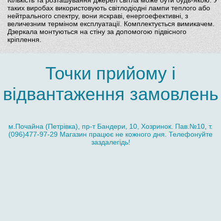
Кількість та розташування джерел світла може бути будь-якою. У
таких виробах використовують світлодіодні лампи теплого або
нейтрального спектру, вони яскраві, енергоефективні, з
величезним терміном експлуатації. Комплектується вимикачем.
Дзеркала монтуються на стіну за допомогою підвісного
кріплення.
Точки прийому і
відвантаження замовлень
м.Почайна (Петрівка), пр-т Бандери, 10, Хозринок. Пав.№10, т.
(096)477-97-29 Магазин працює не кожного дня. Телефонуйте
заздалегідь!