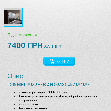
Під замовлення
7400 ГРН
ЗА 1 ШТ
КУПИТИ
Опис
Гримерне (макіяжне) дзеркало з 16 лампами.
Зовнішні розміри 1800х800 мм.
Полотно дзеркала срібло 4 мм, обробка кромки -
полірування.
Вологостійке.
Навісне кріплення