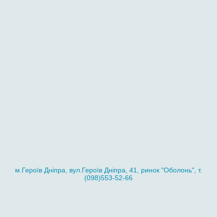
м.Героїв Дніпра, вул.Героїв Дніпра, 41, ринок "Оболонь", т.
(098)553-52-66