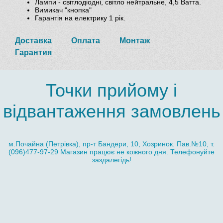
Лампи - світлодіодні, світло нейтральне, 4,5 Ватта.
Вимикач "кнопка"
Гарантія на електрику 1 рік.
Доставка
Оплата
Монтаж
Гарантия
Точки прийому і
відвантаження замовлень
м.Почайна (Петрівка), пр-т Бандери, 10, Хозринок. Пав.№10, т.
(096)477-97-29 Магазин працює не кожного дня. Телефонуйте
заздалегідь!