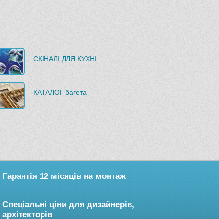
СКІНАЛІ ДЛЯ КУХНІ
КАТАЛОГ багета
Гарантія 12 місяців на монтаж
Спеціальні ціни для дизайнерів,
архітекторів