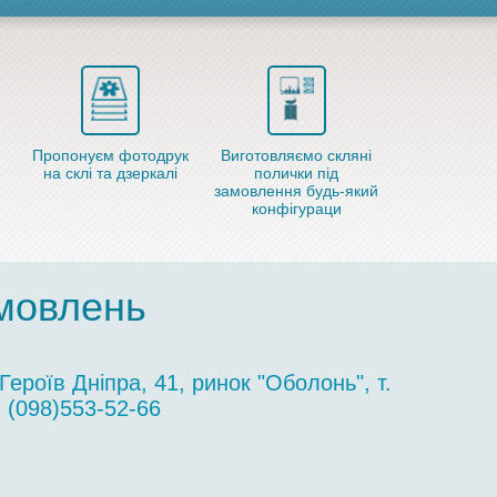
Пропонуєм фотодрук
Виготовляємо скляні
на склі та дзеркалі
полички під
замовлення будь-який
конфігураци
амовлень
Героїв Дніпра, 41, ринок "Оболонь", т.
(098)553-52-66