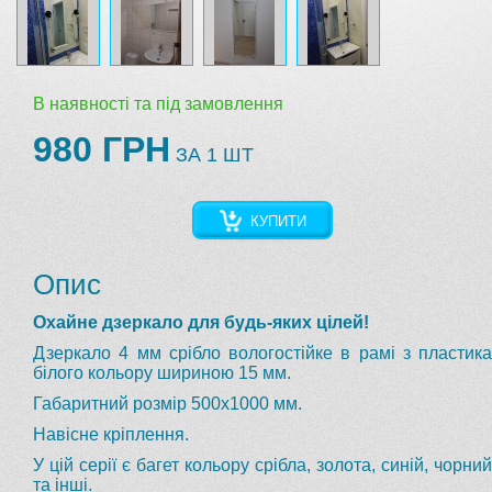
В наявності та під замовлення
980 ГРН
ЗА 1 ШТ
КУПИТИ
Опис
Охайне дзеркало для будь-яких цілей!
Дзеркало 4 мм срібло вологостійке в рамі з пластика
білого кольору шириною 15 мм.
Габаритний розмір 500х1000 мм.
Навісне кріплення.
У цій серії є багет кольору срібла, золота, синій, чорний
та інші.