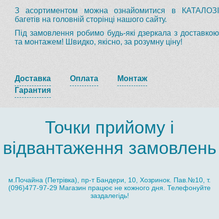
З асортиментом можна ознайомитися в КАТАЛОЗІ
багетів на головній сторінці нашого сайту.
Під замовлення робимо будь-які дзеркала з доставкою
та монтажем! Швидко, якісно, за розумну ціну!
Доставка
Оплата
Монтаж
Гарантия
Точки прийому і
відвантаження замовлень
м.Почайна (Петрівка), пр-т Бандери, 10, Хозринок. Пав.№10, т.
(096)477-97-29 Магазин працює не кожного дня. Телефонуйте
заздалегідь!