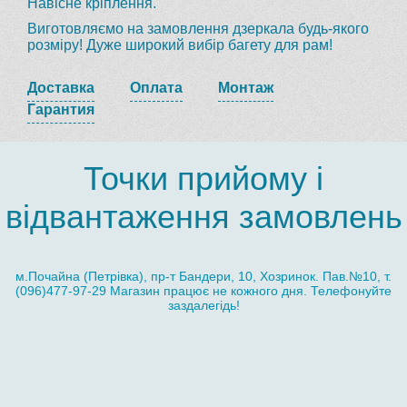
Навісне кріплення.
Виготовляємо на замовлення дзеркала будь-якого
розміру! Дуже широкий вибір багету для рам!
Доставка
Оплата
Монтаж
Гарантия
Точки прийому і
відвантаження замовлень
м.Почайна (Петрівка), пр-т Бандери, 10, Хозринок. Пав.№10, т.
(096)477-97-29 Магазин працює не кожного дня. Телефонуйте
заздалегідь!