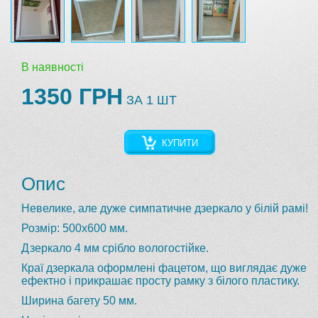
В наявності
1350 ГРН
ЗА 1 ШТ
КУПИТИ
Опис
Невелике, але дуже симпатичне дзеркало у білій рамі!
Розмір: 500х600 мм.
Дзеркало 4 мм срібло вологостійке.
Краї дзеркала оформлені фацетом, що виглядає дуже
ефектно і прикрашає просту рамку з білого пластику.
Ширина багету 50 мм.