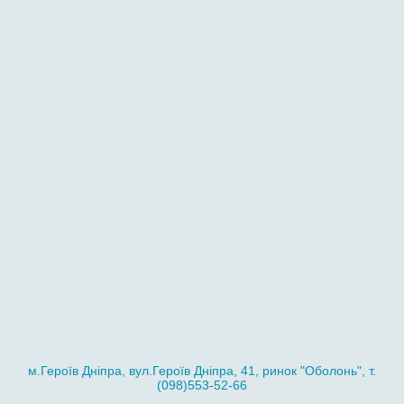
м.Героїв Дніпра, вул.Героїв Дніпра, 41, ринок "Оболонь", т.
(098)553-52-66