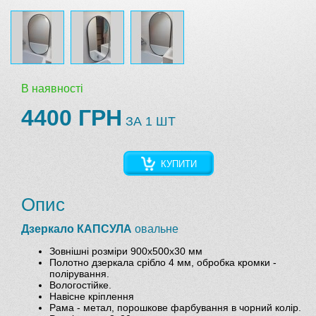
В наявності
4400 ГРН
ЗА 1 ШТ
КУПИТИ
Опис
Дзеркало КАПСУЛА
овальне
Зовнішні розміри 900х500х30 мм
Полотно дзеркала срібло 4 мм, обробка кромки -
полірування.
Вологостійке.
Навісне кріплення
Рама - метал, порошкове фарбування в чорний колір.