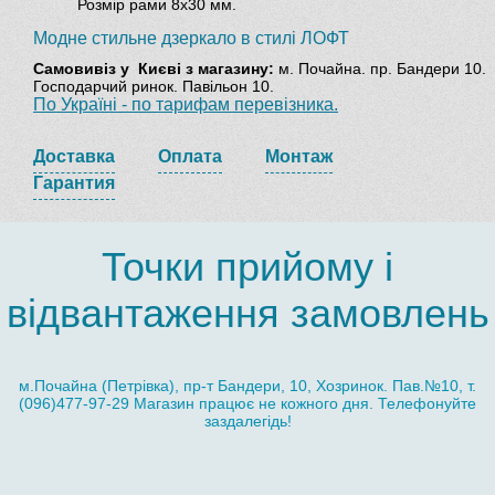
Розмір рами 8х30 мм.
Модне стильне дзеркало в стилі ЛОФТ
Самовивіз
у Києві з магазину:
м. Почайна. пр. Бандери 10.
Господарчий ринок. Павільон 10.
По Україні - по тарифам перевізника.
Доставка
Оплата
Монтаж
Гарантия
Точки прийому і
відвантаження замовлень
м.Почайна (Петрівка), пр-т Бандери, 10, Хозринок. Пав.№10, т.
(096)477-97-29 Магазин працює не кожного дня. Телефонуйте
заздалегідь!