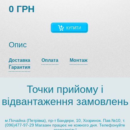
0 ГРН
КУПИТИ
Опис
Доставка
Оплата
Монтаж
Гарантия
Точки прийому і
відвантаження замовлень
м.Почайна (Петрівка), пр-т Бандери, 10, Хозринок. Пав.№10, т.
(096)477-97-29 Магазин працює не кожного дня. Телефонуйте
заздалегідь!