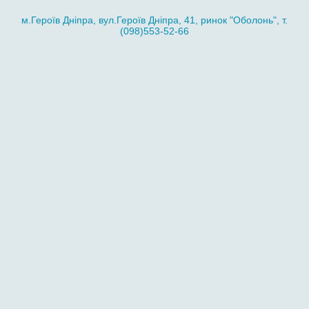
м.Героїв Дніпра, вул.Героїв Дніпра, 41, ринок "Оболонь", т.
(098)553-52-66