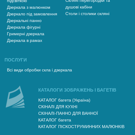
Скляні перегородки та
підсвіткою
душові кабіни
Дзеркала з малюнком
Столи і столики скляні
Дзеркало під замовлення
Дзеркальні панно
Дзеркала фігурні
Гримерні дзеркала
Дзеркала в рамах
ПОСЛУГИ
Всі види обробки скла і дзеркала
КАТАЛОГИ ЗОБРАЖЕНЬ І БАГЕТІВ
КАТАЛОГ багета (Україна)
СКІНАЛІ ДЛЯ КУХНІ
СКІНАЛІ-ПАННО ДЛЯ ВАННОЇ
КАТАЛОГ багета
КАТАЛОГ ПІСКОСТРУМИННИХ МАЛЮНКІВ