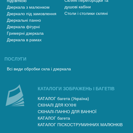
Скляні перегородки та
підсвіткою
душові кабіни
Дзеркала з малюнком
Столи і столики скляні
Дзеркало під замовлення
Дзеркальні панно
Дзеркала фігурні
Гримерні дзеркала
Дзеркала в рамах
ПОСЛУГИ
Всі види обробки скла і дзеркала
КАТАЛОГИ ЗОБРАЖЕНЬ І БАГЕТІВ
КАТАЛОГ багета (Україна)
СКІНАЛІ ДЛЯ КУХНІ
СКІНАЛІ-ПАННО ДЛЯ ВАННОЇ
КАТАЛОГ багета
КАТАЛОГ ПІСКОСТРУМИННИХ МАЛЮНКІВ