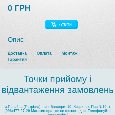
0 ГРН
КУПИТИ
Опис
Доставка
Оплата
Монтаж
Гарантия
Точки прийому і
відвантаження замовлень
м.Почайна (Петрівка), пр-т Бандери, 10, Хозринок. Пав.№10, т.
(096)477-97-29 Магазин працює не кожного дня. Телефонуйте
заздалегідь!