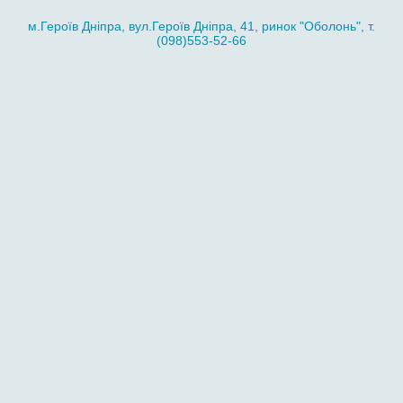
м.Героїв Дніпра, вул.Героїв Дніпра, 41, ринок "Оболонь", т.
(098)553-52-66