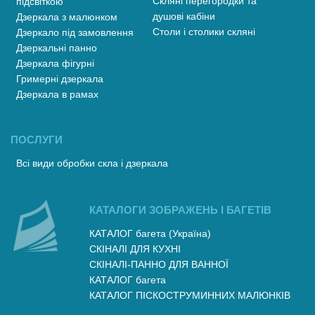
Скляні перегородки та
підсвіткою
душові кабіни
Дзеркала з малюнком
Столи і столики скляні
Дзеркало під замовлення
Дзеркальні панно
Дзеркала фігурні
Гримерні дзеркала
Дзеркала в рамах
ПОСЛУГИ
Всі види обробки скла і дзеркала
КАТАЛОГИ ЗОБРАЖЕНЬ І БАГЕТІВ
КАТАЛОГ багета (Україна)
СКІНАЛІ ДЛЯ КУХНІ
СКІНАЛІ-ПАННО ДЛЯ ВАННОЇ
КАТАЛОГ багета
КАТАЛОГ ПІСКОСТРУМИННИХ МАЛЮНКІВ