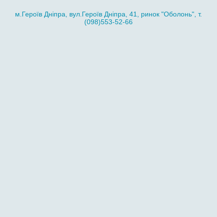
м.Героїв Дніпра, вул.Героїв Дніпра, 41, ринок "Оболонь", т.
(098)553-52-66