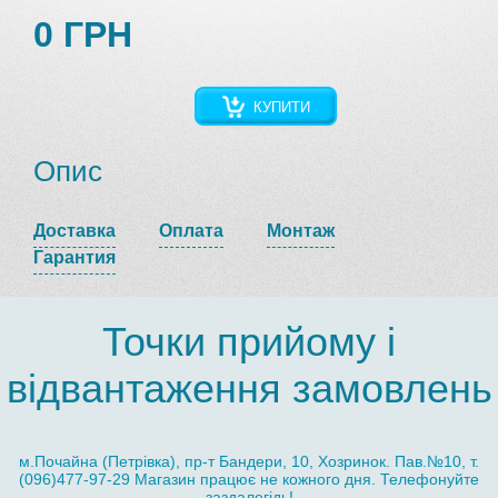
0 ГРН
КУПИТИ
Опис
Доставка
Оплата
Монтаж
Гарантия
Точки прийому і
відвантаження замовлень
м.Почайна (Петрівка), пр-т Бандери, 10, Хозринок. Пав.№10, т.
(096)477-97-29 Магазин працює не кожного дня. Телефонуйте
заздалегідь!