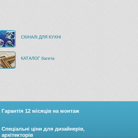
СКІНАЛІ ДЛЯ КУХНІ
КАТАЛОГ багета
Гарантія 12 місяців на монтаж
Спеціальні ціни для дизайнерів,
архітекторів