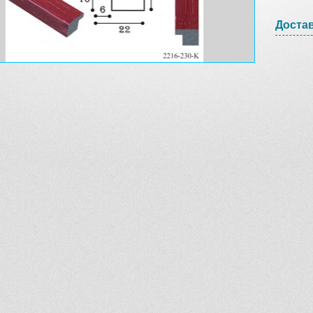
Доста