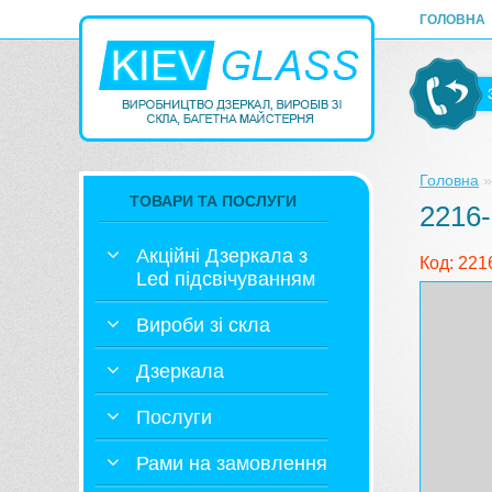
ГОЛОВНА
Головна
ТОВАРИ ТА ПОСЛУГИ
2216
Акційні Дзеркала з
Код: 221
Led підсвічуванням
Вироби зі скла
Дзеркала
Послуги
Рами на замовлення