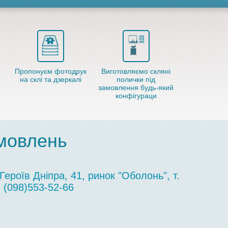
Пропонуєм фотодрук
Виготовляємо скляні
на склі та дзеркалі
полички під
замовлення будь-який
конфігураци
амовлень
Героїв Дніпра, 41, ринок "Оболонь", т.
(098)553-52-66