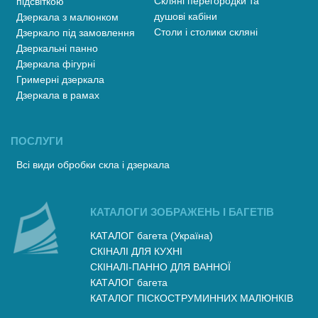
Скляні перегородки та
підсвіткою
душові кабіни
Дзеркала з малюнком
Столи і столики скляні
Дзеркало під замовлення
Дзеркальні панно
Дзеркала фігурні
Гримерні дзеркала
Дзеркала в рамах
ПОСЛУГИ
Всі види обробки скла і дзеркала
КАТАЛОГИ ЗОБРАЖЕНЬ І БАГЕТІВ
КАТАЛОГ багета (Україна)
СКІНАЛІ ДЛЯ КУХНІ
СКІНАЛІ-ПАННО ДЛЯ ВАННОЇ
КАТАЛОГ багета
КАТАЛОГ ПІСКОСТРУМИННИХ МАЛЮНКІВ