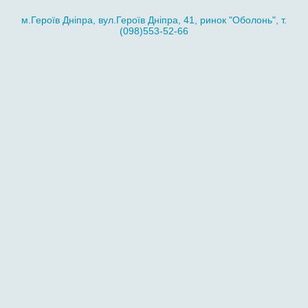
м.Героїв Дніпра, вул.Героїв Дніпра, 41, ринок "Оболонь", т.
(098)553-52-66