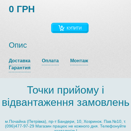
0 ГРН
КУПИТИ
Опис
Доставка
Оплата
Монтаж
Гарантия
Точки прийому і
відвантаження замовлень
м.Почайна (Петрівка), пр-т Бандери, 10, Хозринок. Пав.№10, т.
(096)477-97-29 Магазин працює не кожного дня. Телефонуйте
заздалегідь!