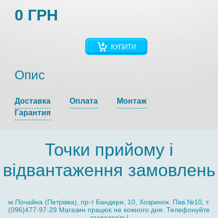
0 ГРН
КУПИТИ
Опис
Доставка
Оплата
Монтаж
Гарантия
Точки прийому і
відвантаження замовлень
м.Почайна (Петрівка), пр-т Бандери, 10, Хозринок. Пав.№10, т.
(096)477-97-29 Магазин працює не кожного дня. Телефонуйте
заздалегідь!