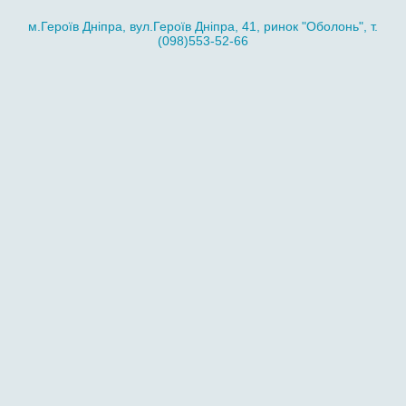
м.Героїв Дніпра, вул.Героїв Дніпра, 41, ринок "Оболонь", т.
(098)553-52-66