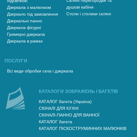
Скляні перегородки та
підсвіткою
душові кабіни
Дзеркала з малюнком
Столи і столики скляні
Дзеркало під замовлення
Дзеркальні панно
Дзеркала фігурні
Гримерні дзеркала
Дзеркала в рамах
ПОСЛУГИ
Всі види обробки скла і дзеркала
КАТАЛОГИ ЗОБРАЖЕНЬ І БАГЕТІВ
КАТАЛОГ багета (Україна)
СКІНАЛІ ДЛЯ КУХНІ
СКІНАЛІ-ПАННО ДЛЯ ВАННОЇ
КАТАЛОГ багета
КАТАЛОГ ПІСКОСТРУМИННИХ МАЛЮНКІВ