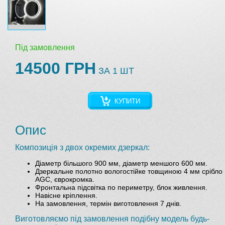
Під замовлення
14500 ГРН
ЗА 1 ШТ
КУПИТИ
Опис
Композиція з двох окремих дзеркал:
Діаметр більшого 900 мм, діаметр меншого 600 мм.
Дзеркальне полотно вологостійке товщиною 4 мм срібло
AGC, єврокромка.
Фронтальна підсвітка по периметру, блок живлення.
Навісне кріплення.
На замовлення, термін виготовлення 7 днів.
Виготовляємо під замовлення подібну модель будь-