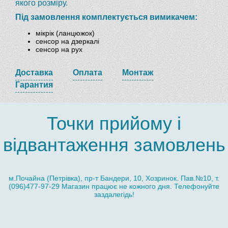
якого розміру.
Під замовлення комплектується вимикачем:
мікрік (ланцюжок)
сенсор на дзеркалі
сенсор на рух
Доставка
Оплата
Монтаж
Гарантия
Точки прийому і
відвантаження замовлень
м.Почайна (Петрівка), пр-т Бандери, 10, Хозринок. Пав.№10, т.
(096)477-97-29 Магазин працює не кожного дня. Телефонуйте
заздалегідь!