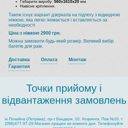
Габарити виробу:
560х1610х20
мм.
Навісне кріплення.
Також існує варіант дзеркала на підлогу з відкидною
ніжкою, яка легко знімається і вставляється за
необхідності
Ціна з ніжкою 2900 грн.
Можна замовити будь-який розмір. Великий вибір
багетів для рам.
Доставка
Оплата
Монтаж
Гарантия
Точки прийому і
відвантаження замовлень
м.Почайна (Петрівка), пр-т Бандери, 10, Хозринок. Пав.№10, т.
(096)477-97-29 Магазин працює не кожного дня. Телефонуйте