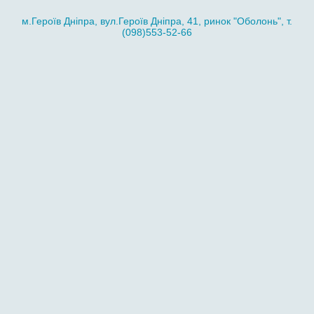
м.Героїв Дніпра, вул.Героїв Дніпра, 41, ринок "Оболонь", т.
(098)553-52-66