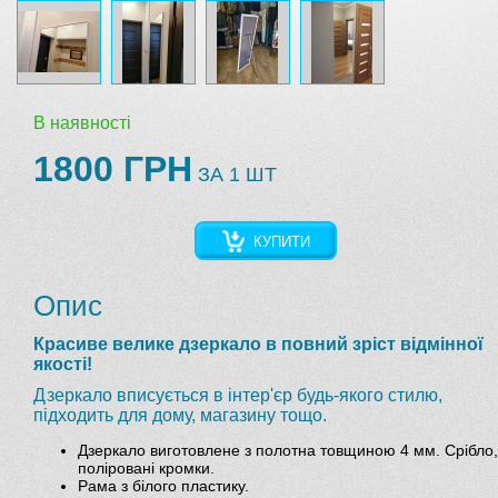
В наявності
1800 ГРН
ЗА 1 ШТ
КУПИТИ
Опис
Красиве велике дзеркало в повний зріст відмінної
якості!
Дзеркало вписується в інтер'єр будь-якого стилю,
підходить для дому, магазину тощо.
Дзеркало виготовлене з полотна товщиною 4 мм. Срібло,
поліровані кромки.
Рама з білого пластику.