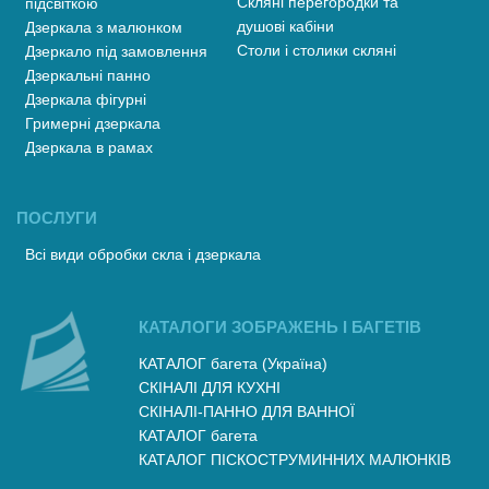
Скляні перегородки та
підсвіткою
душові кабіни
Дзеркала з малюнком
Столи і столики скляні
Дзеркало під замовлення
Дзеркальні панно
Дзеркала фігурні
Гримерні дзеркала
Дзеркала в рамах
ПОСЛУГИ
Всі види обробки скла і дзеркала
КАТАЛОГИ ЗОБРАЖЕНЬ І БАГЕТІВ
КАТАЛОГ багета (Україна)
СКІНАЛІ ДЛЯ КУХНІ
СКІНАЛІ-ПАННО ДЛЯ ВАННОЇ
КАТАЛОГ багета
КАТАЛОГ ПІСКОСТРУМИННИХ МАЛЮНКІВ