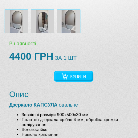
В наявності
4400 ГРН
ЗА 1 ШТ
КУПИТИ
Опис
Дзеркало КАПСУЛА
овальне
Зовнішні розміри 900х500х30 мм
Полотно дзеркала срібло 4 мм, обробка кромки -
полірування.
Вологостійке.
Навісне кріплення