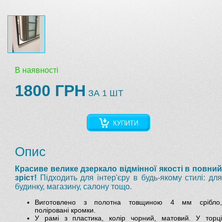
В наявності
1800 ГРН
ЗА 1 ШТ
КУПИТИ
Опис
Красиве велике дзеркало відмінної якості в повний
зріст!
Підходить для інтер'єру в будь-якому стилі: дл
будинку, магазину, салону тощо.
Виготовлено з полотна товщиною 4 мм срібло,
поліровані кромки.
У рамі з пластика, колір чорний, матовий. У торці