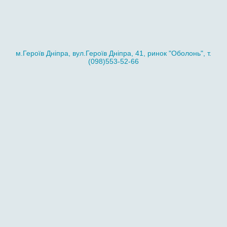
м.Героїв Дніпра, вул.Героїв Дніпра, 41, ринок "Оболонь", т.
(098)553-52-66