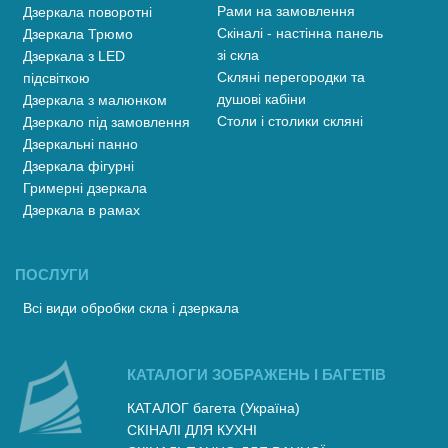
Рами на замовлення
Дзеркала поворотні
Скіналі - настінна панель
Дзеркала Трюмо
зі скла
Дзеркала з LED
Скляні перегородки та
підсвіткою
душові кабіни
Дзеркала з малюнком
Столи і столики скляні
Дзеркало під замовлення
Дзеркальні панно
Дзеркала фігурні
Гримерні дзеркала
Дзеркала в рамах
ПОСЛУГИ
Всі види обробки скла і дзеркала
КАТАЛОГИ ЗОБРАЖЕНЬ І БАГЕТІВ
КАТАЛОГ багета (Україна)
СКІНАЛІ ДЛЯ КУХНІ