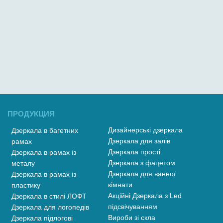
ПРОДУКЦИЯ
Дизайнерські дзеркала
Дзеркала в багетних
Дзеркала для залів
рамах
Дзеркала прості
Дзеркала в рамах із
Дзеркала з фацетом
металу
Дзеркала для ванної
Дзеркала в рамах із
кімнати
пластику
Акційні Дзеркала з Led
Дзеркала в стилі ЛОФТ
підсвічуванням
Дзеркала для логопедів
Вироби зі скла
Дзеркала підлогові