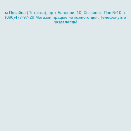
м.Почайна (Петрівка), пр-т Бандери, 10, Хозринок. Пав.№10, т.
(096)477-97-29 Магазин працює не кожного дня. Телефонуйте
заздалегідь!