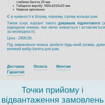
глибина багета 20 мм.
Габарити виробу: 560х1610х20 мм.
Навісне кріплення.
Є в наявності в білому, чорному, сірому кольорі рам.
Також існує варіант такого
дзеркала підлогового
(
відкидною ніжкою, яка легко знімається і вставляється
за необхідності).
Ціна - 2900,00.
Під замовлення можна зробити будь-який розмір, дуже
великий вибір багета для рам.
Доставка
Оплата
Монтаж
Гарантия
Точки прийому і
відвантаження замовлень