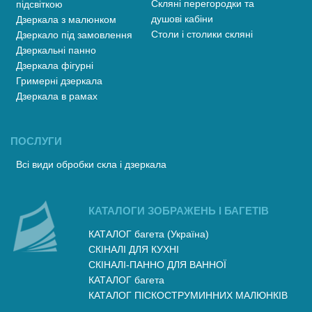
Скляні перегородки та
підсвіткою
душові кабіни
Дзеркала з малюнком
Столи і столики скляні
Дзеркало під замовлення
Дзеркальні панно
Дзеркала фігурні
Гримерні дзеркала
Дзеркала в рамах
ПОСЛУГИ
Всі види обробки скла і дзеркала
КАТАЛОГИ ЗОБРАЖЕНЬ І БАГЕТІВ
КАТАЛОГ багета (Україна)
СКІНАЛІ ДЛЯ КУХНІ
СКІНАЛІ-ПАННО ДЛЯ ВАННОЇ
КАТАЛОГ багета
КАТАЛОГ ПІСКОСТРУМИННИХ МАЛЮНКІВ