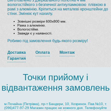
Виготовлено з дзеркального полотна 4 мм
вологостійкого з безпечної антиуламковою плівкою в
рамі з алюмінію. Кріпиться на металеві кронштейни до
стіни. Змінює кут нахилу.
Зовнішні розміри 600х800 мм.
Рама з алюмінію.
Вологостійке.
Завжди є у наявності.
Робимо під замовлення будь-якого розміру!
Доставка
Оплата
Монтаж
Гарантия
Точки прийому і
відвантаження замовлень
м.Почайна (Петрівка), пр-т Бандери, 10, Хозринок. Пав.№10, т.
(096)477-97-29 Магазин працює не кожного дня. Телефонуйте