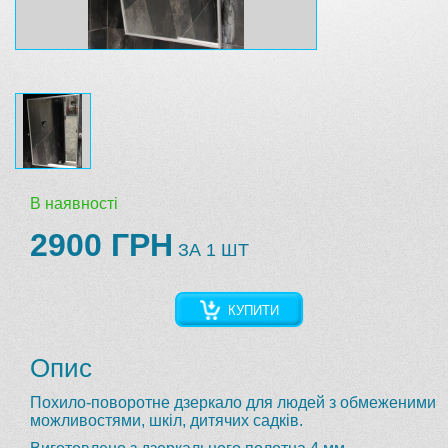
В наявності
2900 ГРН
ЗА 1 ШТ
КУПИТИ
Опис
Похило-поворотне дзеркало для людей з обмеженими
можливостями, шкіл, дитячих садків.