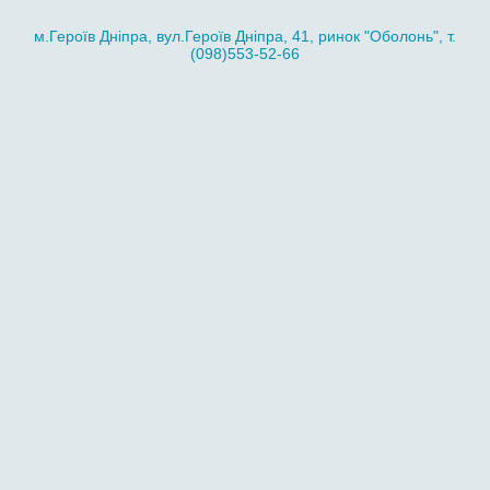
м.Героїв Дніпра, вул.Героїв Дніпра, 41, ринок "Оболонь", т.
(098)553-52-66