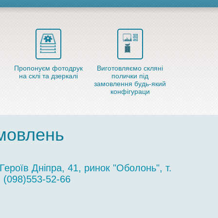
Пропонуєм фотодрук
Виготовляємо скляні
на склі та дзеркалі
полички під
замовлення будь-який
конфігураци
амовлень
Героїв Дніпра, 41, ринок "Оболонь", т.
(098)553-52-66