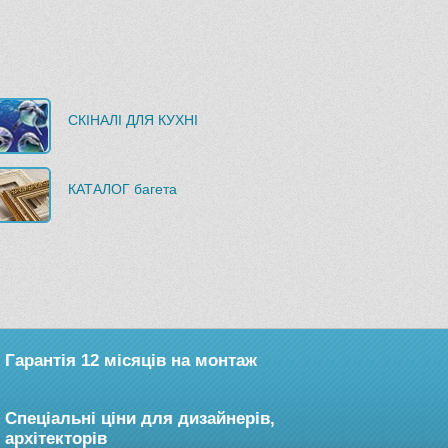
СКІНАЛІ ДЛЯ КУХНІ
КАТАЛОГ багета
Гарантія 12 місяців на монтаж
Спеціальні ціни для дизайнерів,
архітекторів