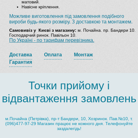
матовий.
Навісне кріплення.
Можливе виготовлення під замовлення подібного
вироби будь-якого розміру. З доставкою та монтажем.
Самовивіз
у Києві з магазину:
м. Почайна. пр. Бандери 10.
Господарчий ринок. Павільон 10.
По Україні - по тарифам перевізника.
Доставка
Оплата
Монтаж
Гарантия
Точки прийому і
відвантаження замовлень
м.Почайна (Петрівка), пр-т Бандери, 10, Хозринок. Пав.№10, т.
(096)477-97-29 Магазин працює не кожного дня. Телефонуйте
заздалегідь!