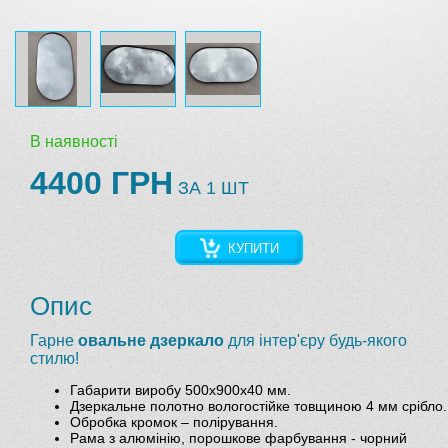
В наявності
4400 ГРН
ЗА 1 ШТ
КУПИТИ
Опис
Гарне
овальне дзеркало
для інтер'єру будь-якого
стилю!
Габарити виробу 500х900х40 мм.
Дзеркальне полотно вологостійке товщиною 4 мм срібло.
Обробка кромок – полірування.
Рама з алюмінію, порошкове фарбування - чорний