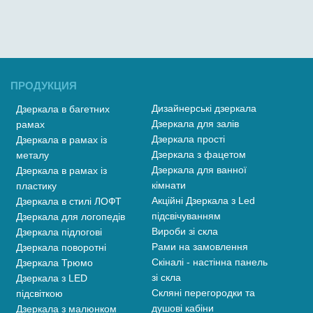
ПРОДУКЦИЯ
Дизайнерські дзеркала
Дзеркала в багетних
Дзеркала для залів
рамах
Дзеркала прості
Дзеркала в рамах із
Дзеркала з фацетом
металу
Дзеркала для ванної
Дзеркала в рамах із
кімнати
пластику
Акційні Дзеркала з Led
Дзеркала в стилі ЛОФТ
підсвічуванням
Дзеркала для логопедів
Вироби зі скла
Дзеркала підлогові
Рами на замовлення
Дзеркала поворотні
Скіналі - настінна панель
Дзеркала Трюмо
зі скла
Дзеркала з LED
Скляні перегородки та
підсвіткою
душові кабіни
Дзеркала з малюнком