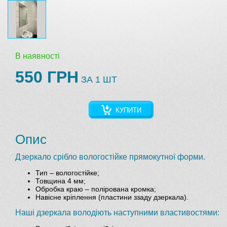
В наявності
550 ГРН
ЗА 1 ШТ
КУПИТИ
Опис
Дзеркало срібло вологостійке прямокутної форми.
Тип – вологостійке;
Товщина 4 мм;
Обробка краю – полірована кромка;
Навісне кріплення (пластини ззаду дзеркала).
Наші дзеркала володіють наступними властивостями: