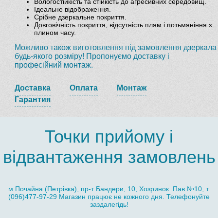
Вологостійкість та стійкість до агресивних середовищ.
Ідеальне відображення.
Срібне дзеркальне покриття.
Довговічність покриття, відсутність плям і потьмяніння з
плином часу.
Можливо також виготовлення під замовлення дзеркала
будь-якого розміру! Пропонуємо доставку і
професійний монтаж.
Доставка
Оплата
Монтаж
Гарантия
Точки прийому і
відвантаження замовлень
м.Почайна (Петрівка), пр-т Бандери, 10, Хозринок. Пав.№10, т.
(096)477-97-29 Магазин працює не кожного дня. Телефонуйте
заздалегідь!