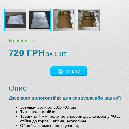
В наявності
720 ГРН
ЗА 1 ШТ
КУПИТИ
Опис
Дзеркало вологостійке для санвузла або ванної
:
Зовнішні розміри 500х700 мм
Тип – вологостійке;
Товщина 4 мм, полотно виробництва концерну AGC:
стійке до корозії, якісне, екологічне;
Обробка кромок - полірування;