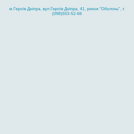
м.Героїв Дніпра, вул.Героїв Дніпра, 41, ринок "Оболонь", т.
(098)553-52-66