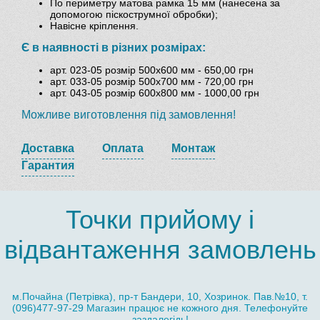
По периметру матова рамка 15 мм (нанесена за
допомогою піскострумної обробки);
Навісне кріплення.
Є в наявності в різних розмірах:
арт. 023-05 розмір 500х600 мм - 650,00 грн
арт. 033-05 розмір 500х700 мм - 720,00 грн
арт. 043-05 розмір 600х800 мм - 1000,00 грн
Можливе виготовлення під замовлення!
Доставка
Оплата
Монтаж
Гарантия
Точки прийому і
відвантаження замовлень
м.Почайна (Петрівка), пр-т Бандери, 10, Хозринок. Пав.№10, т.
(096)477-97-29 Магазин працює не кожного дня. Телефонуйте
заздалегідь!