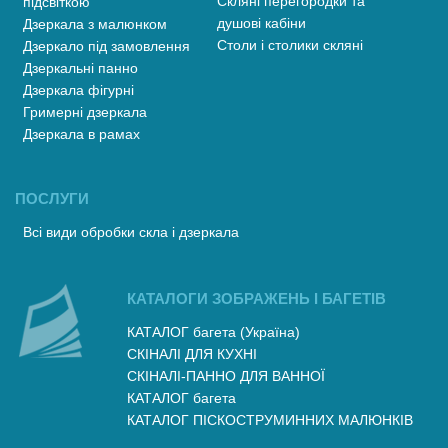
Скляні перегородки та
підсвіткою
душові кабіни
Дзеркала з малюнком
Столи і столики скляні
Дзеркало під замовлення
Дзеркальні панно
Дзеркала фігурні
Гримерні дзеркала
Дзеркала в рамах
ПОСЛУГИ
Всі види обробки скла і дзеркала
КАТАЛОГИ ЗОБРАЖЕНЬ І БАГЕТІВ
КАТАЛОГ багета (Україна)
СКІНАЛІ ДЛЯ КУХНІ
СКІНАЛІ-ПАННО ДЛЯ ВАННОЇ
КАТАЛОГ багета
КАТАЛОГ ПІСКОСТРУМИННИХ МАЛЮНКІВ