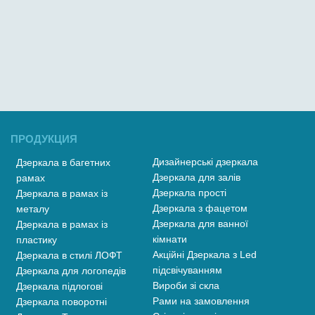
ПРОДУКЦИЯ
Дизайнерські дзеркала
Дзеркала в багетних
Дзеркала для залів
рамах
Дзеркала прості
Дзеркала в рамах із
Дзеркала з фацетом
металу
Дзеркала для ванної
Дзеркала в рамах із
кімнати
пластику
Акційні Дзеркала з Led
Дзеркала в стилі ЛОФТ
підсвічуванням
Дзеркала для логопедів
Вироби зі скла
Дзеркала підлогові
Рами на замовлення
Дзеркала поворотні