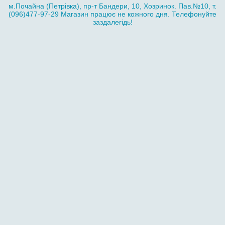
м.Почайна (Петрівка), пр-т Бандери, 10, Хозринок. Пав.№10, т.
(096)477-97-29 Магазин працює не кожного дня. Телефонуйте
заздалегідь!