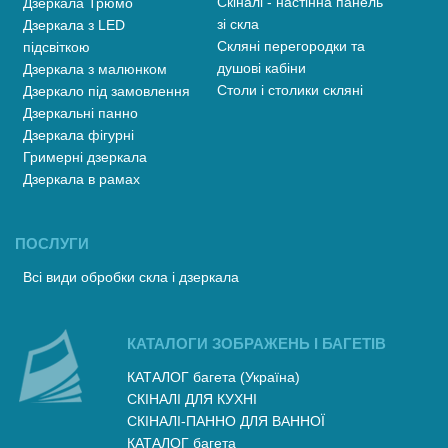
Скіналі - настінна панель
Дзеркала Трюмо
зі скла
Дзеркала з LED
Скляні перегородки та
підсвіткою
душові кабіни
Дзеркала з малюнком
Столи і столики скляні
Дзеркало під замовлення
Дзеркальні панно
Дзеркала фігурні
Гримерні дзеркала
Дзеркала в рамах
ПОСЛУГИ
Всі види обробки скла і дзеркала
КАТАЛОГИ ЗОБРАЖЕНЬ І БАГЕТІВ
КАТАЛОГ багета (Україна)
СКІНАЛІ ДЛЯ КУХНІ
СКІНАЛІ-ПАННО ДЛЯ ВАННОЇ
КАТАЛОГ багета