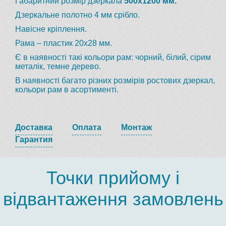
Габаритний розмір дзеркала
500х1200 мм.
Дзеркальне полотно 4 мм срібло.
Навісне кріплення.
Рама – пластик 20х28 мм.
Є в наявності такі кольори рам: чорний, білий, сірим
металік, темне дерево.
В наявності багато різних розмірів ростових дзеркал,
кольори рам в асортименті.
Доставка
Оплата
Монтаж
Гарантия
Точки прийому і
відвантаження замовлень