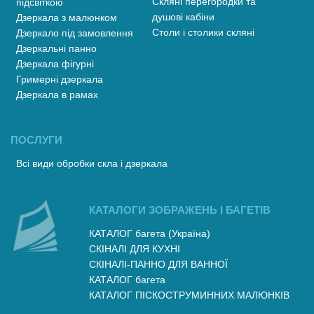
Скляні перегородки та
підсвіткою
душові кабіни
Дзеркала з малюнком
Столи і столики скляні
Дзеркало під замовлення
Дзеркальні панно
Дзеркала фігурні
Гримерні дзеркала
Дзеркала в рамах
ПОСЛУГИ
Всі види обробки скла і дзеркала
КАТАЛОГИ ЗОБРАЖЕНЬ І БАГЕТІВ
КАТАЛОГ багета (Україна)
СКІНАЛІ ДЛЯ КУХНІ
СКІНАЛІ-ПАННО ДЛЯ ВАННОЇ
КАТАЛОГ багета
КАТАЛОГ ПІСКОСТРУМИННИХ МАЛЮНКІВ