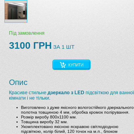
Під замовлення
3100 ГРН
ЗА 1 ШТ
КУПИТИ
Опис
Красиве стильне
дзеркало з LED
підсвіткою для ванної
кімнати і не тільки.
Виготовлено з дуже якісного вологостійкого дзеркального
полотна товщиною 4 мм, обробка кромок полірування.
Розмір виробу 800х1100 мм.
Товщина виробу 32 мм.
Укомплектовано якісною яскравою світлодіодною
підсвіткою, колір білий, 120 точок на м.п., блоком