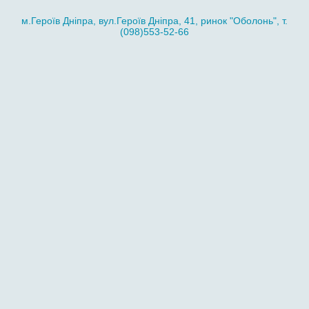
м.Героїв Дніпра, вул.Героїв Дніпра, 41, ринок "Оболонь", т.
(098)553-52-66