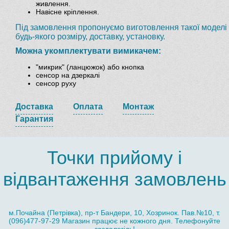
живлення.
Навісне кріплення.
Під замовлення пропонуємо виготовлення такої моделі
будь-якого розміру, доставку, установку.
Можна укомплектувати вимикачем:
"микрик" (ланцюжок) або кнопка
сенсор на дзеркалі
сенсор руху
Доставка
Оплата
Монтаж
Гарантия
Точки прийому і
відвантаження замовлень
м.Почайна (Петрівка), пр-т Бандери, 10, Хозринок. Пав.№10, т.
(096)477-97-29 Магазин працює не кожного дня. Телефонуйте